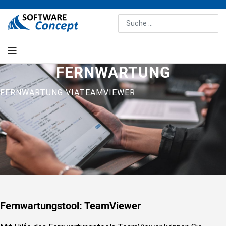
Suchen
FERNWARTUNG
FERNWARTUNG VIA
TEAMVIEWER
Fernwartungstool: TeamViewer