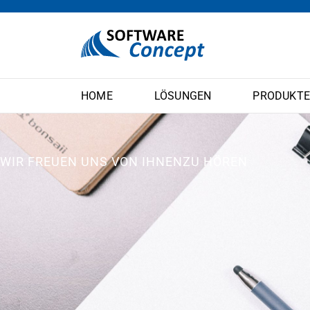
HOME
LÖSUNGEN
PRODUKT
WIR FREUEN UNS
VON IHNEN
ZU HÖREN