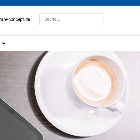
Suchen
are-concept.de