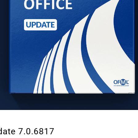
date 7.0.6817