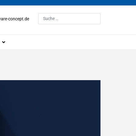
Suchen
are-concept.de